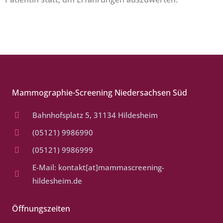
Mammographie-Screening Niedersachsen Süd
Bahnhofsplatz 5, 31134 Hildesheim
(05121) 9986990
(05121) 9986999
E-Mail: kontakt[at]mammascreening-
hildesheim.de
Öffnungszeiten