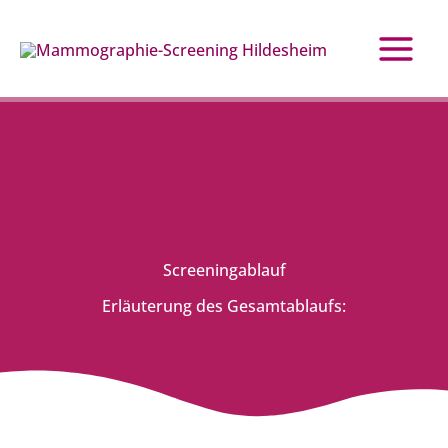
Zum
Inhalt
springen
Screeningablauf
Erläuterung des Gesamtablaufs: